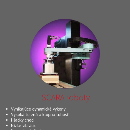
SCARA roboty
Vynikajúce dynamické výkony
Vysoká torzná a klopná tuhosť
Hladký chod
Nízke vibrácie