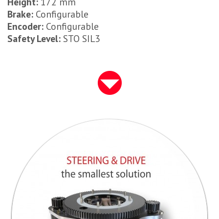
Height:
172 mm
Brake:
Configurable
Encoder:
Configurable
Safety Level:
STO SIL3