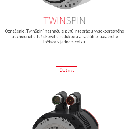
TWIN
SPIN
Označenie „TwinSpin“ naznačuje plnú integráciu vysokopresného
trochoidného ložiskového reduktora a radiálno-axiálneho
ložiska v jednom celku.
Čítať viac