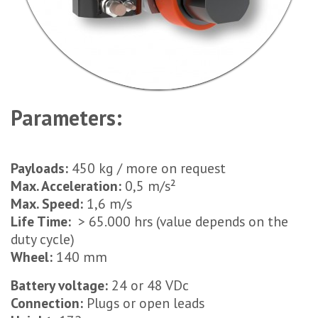
Parameters:
Payloads:
450 kg / more on request
Max. Acceleration:
0,5 m/s²
Max. Speed:
1,6 m/s
Life Time:
> 65.000 hrs (value depends on the
duty cycle)
Wheel:
140 mm
Battery voltage:
24 or 48 VDc
Connection:
Plugs or open leads