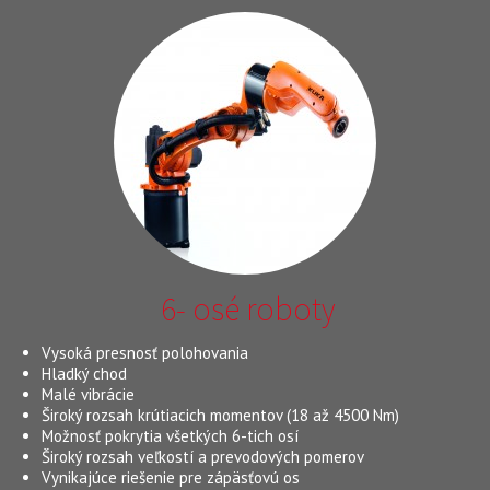
6- osé roboty
Vysoká presnosť polohovania
Hladký chod
Malé vibrácie
Široký rozsah krútiacich momentov (18 až 4500 Nm)
Možnosť pokrytia všetkých 6-tich osí
Široký rozsah veľkostí a prevodových pomerov
Vynikajúce riešenie pre zápäsťovú os