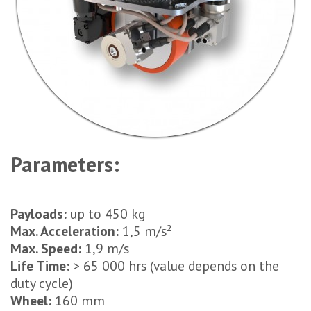
Parameters:
Payloads:
up to 450 kg
Max. Acceleration:
1,5 m/s²
Max. Speed:
1,9 m/s
Life Time:
> 65 000 hrs (value depends on the
duty cycle)
Wheel:
160 mm