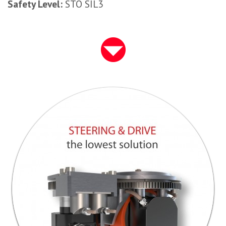
Safety Level:
STO SIL3