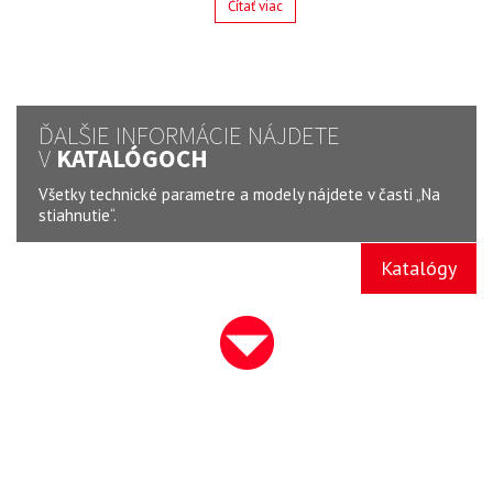
Čítať viac
ĎALŠIE INFORMÁCIE NÁJDETE
V
KATALÓGOCH
Všetky technické parametre a modely nájdete v časti „Na
stiahnutie“.
Katalógy