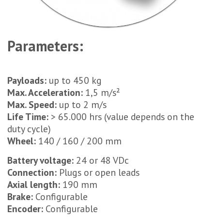
Parameters:
Payloads:
up to 450 kg
Max. Acceleration:
1,5 m/s²
Max. Speed:
up to 2 m/s
Life Time:
> 65.000 hrs (value depends on the
duty cycle)
Wheel:
140 / 160 / 200 mm
Battery voltage:
24 or 48 VDc
Connection:
Plugs or open leads
Axial length:
190 mm
Brake:
Configurable
Encoder:
Configurable