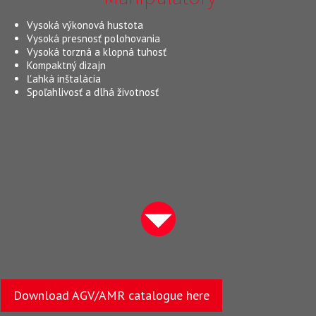
Vysoká výkonová hustota
Vysoká presnosť polohovania
Vysoká torzná a klopná tuhosť
Kompaktný dizajn
Ľahká inštalácia
Spoľahlivosť a dlhá životnosť
Download AGV/AMR catalogue here