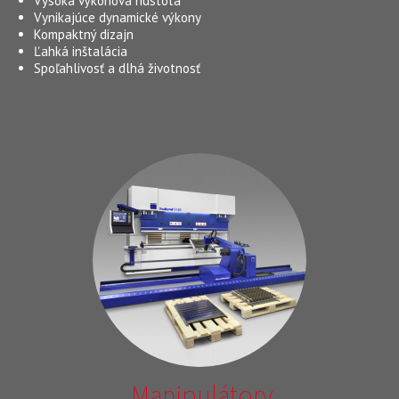
Vysoká výkonová hustota
Vynikajúce dynamické výkony
Kompaktný dizajn
Ľahká inštalácia
Spoľahlivosť a dlhá životnosť
Manipulátory