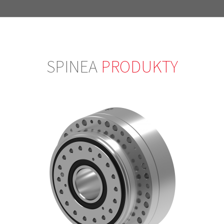
SPINEA
PRODUKTY