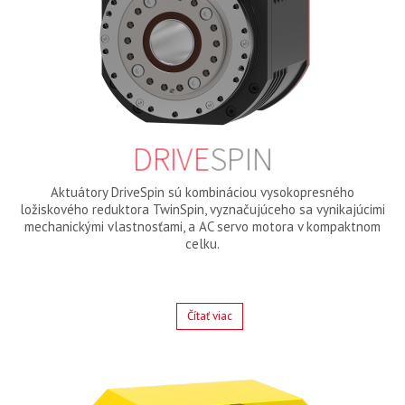
DRIVE
SPIN
Aktuátory DriveSpin sú kombináciou vysokopresného
ložiskového reduktora TwinSpin, vyznačujúceho sa vynikajúcimi
mechanickými vlastnosťami, a AC servo motora v kompaktnom
celku.
Čítať viac