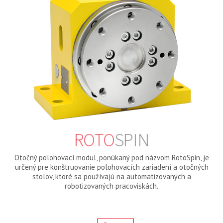
ROTO
SPIN
Otočný polohovací modul, ponúkaný pod názvom RotoSpin, je
určený pre konštruovanie polohovacích zariadení a otočných
stolov, ktoré sa používajú na automatizovaných a
robotizovaných pracoviskách.